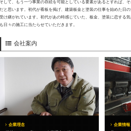
そして、もう一つ事業の存続を可能としている要素があるとすれば、そ
だと思います。初代が看板を掲げ、建築板金と塗装の仕事を始めた日の
受け継がれています。初代があの時感じていた、板金、塗装に恋する気
も日々の施工に当たらせていただきます。
会社案内
企業理念
企業情報