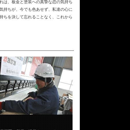
れは、板金と塗装への真摯な恋の気持ち
気持ちが、今でも色あせず、私達の心に
持ちを決して忘れることなく、これから