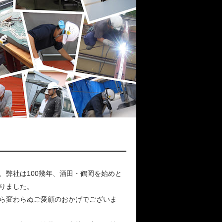
、弊社は100幾年、酒田・鶴岡を始めと
りました。
ら変わらぬご愛顧のおかげでございま