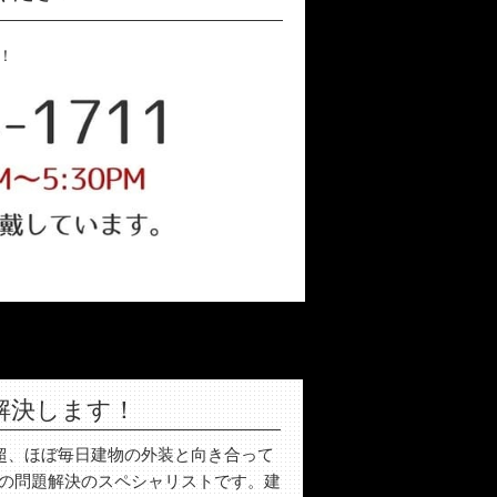
！
解決します！
年超、ほぼ毎日建物の外装と向き合って
の問題解決のスペシャリストです。建