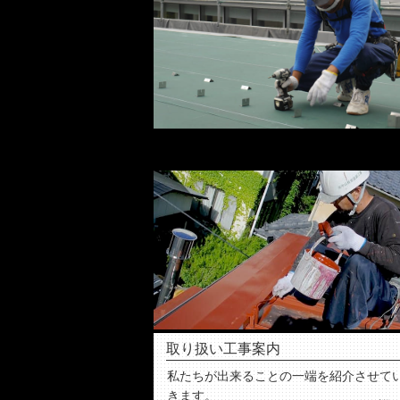
取り扱い工事案内
私たちが出来ることの一端を紹介させて
きます。