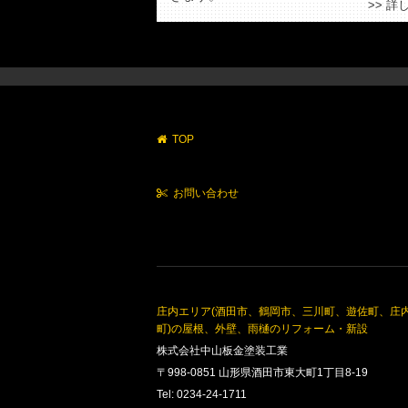
>> 詳
TOP
お問い合わせ
庄内エリア(酒田市、鶴岡市、三川町、遊佐町、庄
町)の屋根、外壁、雨樋のリフォーム・新設
株式会社中山板金塗装工業
〒998-0851 山形県酒田市東大町1丁目8-19
Tel: 0234-24-1711