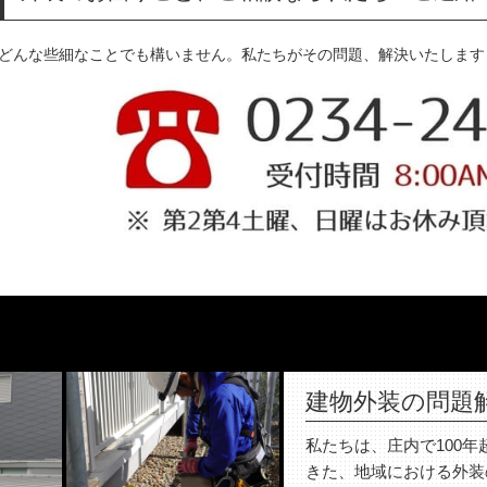
どんな些細なことでも構いません。私たちがその問題、解決いたします
建物外装の問題
私たちは、庄内で100
きた、地域における外装