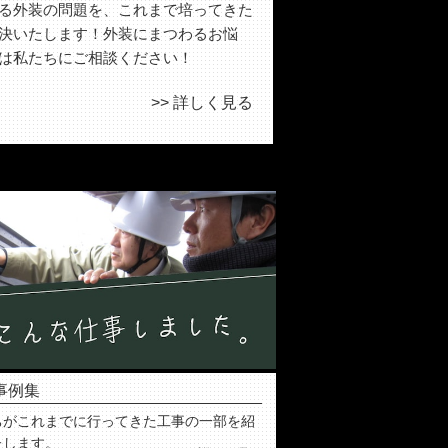
る外装の問題を、これまで培ってきた
決いたします！外装にまつわるお悩
は私たちにご相談ください！
>> 詳しく見る
事例集
ちがこれまでに行ってきた工事の一部を紹
たします。