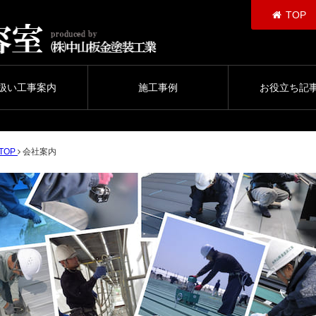
TOP
扱い工事案内
施工事例
お役立ち記
TOP
会社案内