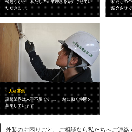
僭越ながら、私たちの企業理念を紹介させてい
私たちの企
ただきます。
紹介させて
人材募集
建築業界は人手不足です...。一緒に働く仲間を
募集しています。
外装のお困りごと、ご相談なら私たちへご連絡