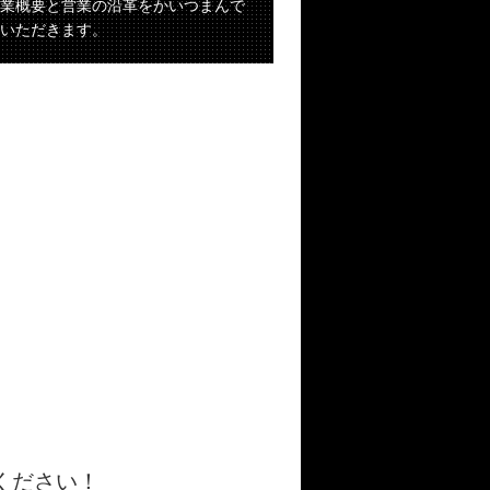
業概要と営業の沿革をかいつまんで
いただきます。
ください！