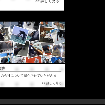
>> 詳しく見る
案内
ちの会社について紹介させていただきま
>> 詳しく見る