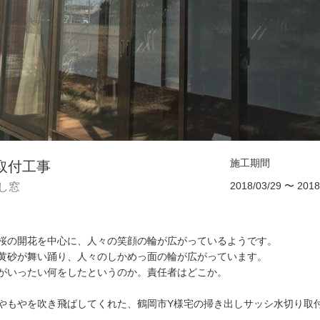
施工期間
取付工事
2018/03/29 〜 2018
し窓
桜の開花を中心に、人々の笑顔の輪が広がっているようです。
黄砂が舞い踊り、人々のしかめっ面の輪が広がっています。
がいったい何をしたというのか。責任者はどこか。
やもやを吹き飛ばしてくれた、鶴岡市Y様宅の掃き出しサッシ水切り取