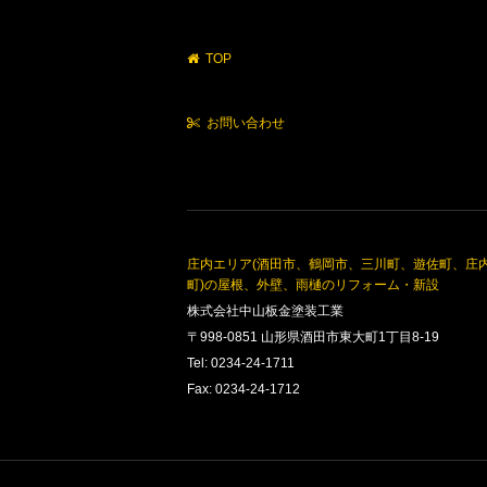
TOP
お問い合わせ
庄内エリア(酒田市、鶴岡市、三川町、遊佐町、庄
町)の屋根、外壁、雨樋のリフォーム・新設
株式会社中山板金塗装工業
〒998-0851 山形県酒田市東大町1丁目8-19
Tel: 0234-24-1711
Fax: 0234-24-1712