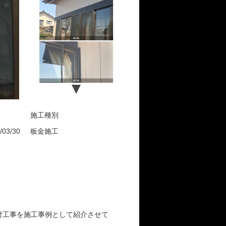
施工種別
/03/30
板金施工
付工事を施工事例として紹介させて