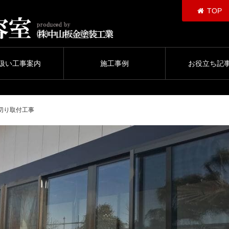
TOP
扱い工事案内
施工事例
お役立ち記
切り取付工事