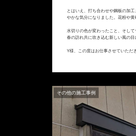
とはいえ、打ち合わせや鋼板の加工
やかな気分になりました。花粉や黄
水切りの色が変わったこと、そして
春の訪れ共に吹き込む新しい風の目
Y様、この度はお仕事させていただ
その他の施工事例