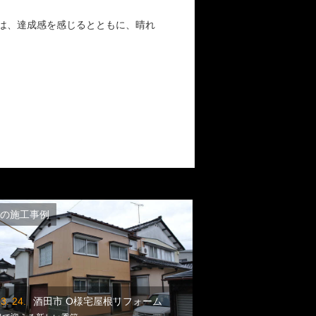
は、達成感を感じるとともに、晴れ
。
の施工事例
3. 24.
酒田市 O様宅屋根リフォーム