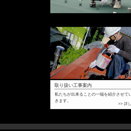
取り扱い工事案内
私たちが出来ることの一端を紹介させて
きます。
>> 詳