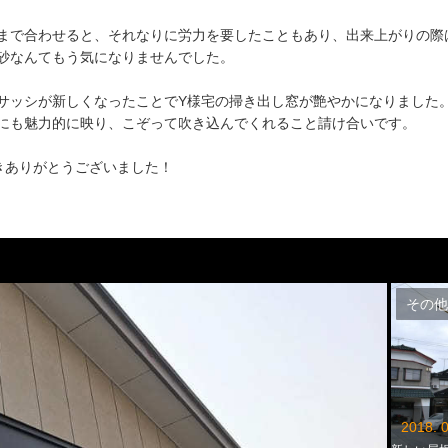
まで合わせると、それなりに労力を要したこともあり、出来上がりの際
砂なんてもう気になりませんでした。
サッシが新しくなったことでY様宅の掃き出し窓が艶やかになりました
にも魅力的に映り、こぞって吹き込んでくれること請け合いです。
きありがとうございました！
その他
2018. 0