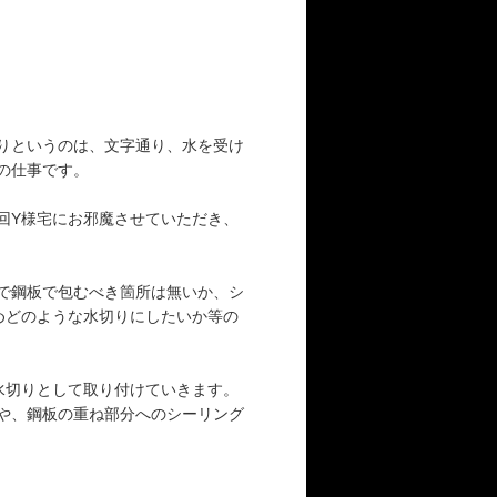
りというのは、文字通り、水を受け
の仕事です。
回Y様宅にお邪魔させていただき、
で鋼板で包むべき箇所は無いか、シ
めどのような水切りにしたいか等の
水切りとして取り付けていきます。
や、鋼板の重ね部分へのシーリング