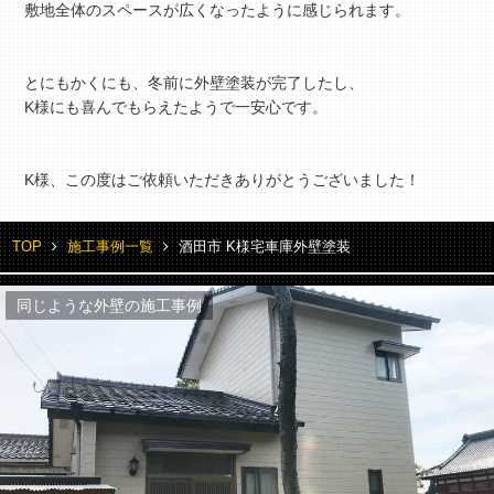
敷地全体のスペースが広くなったように感じられます。
とにもかくにも、冬前に外壁塗装が完了したし、
K様にも喜んでもらえたようで一安心です。
K様、この度はご依頼いただきありがとうございました！
TOP
施工事例一覧
酒田市 K様宅車庫外壁塗装
同じような外壁の施工事例