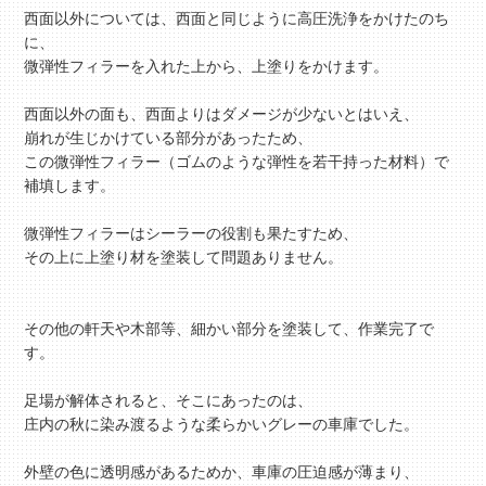
西面以外については、西面と同じように高圧洗浄をかけたのち
に、
微弾性フィラーを入れた上から、上塗りをかけます。
西面以外の面も、西面よりはダメージが少ないとはいえ、
崩れが生じかけている部分があったため、
この微弾性フィラー（ゴムのような弾性を若干持った材料）で
補填します。
微弾性フィラーはシーラーの役割も果たすため、
その上に上塗り材を塗装して問題ありません。
その他の軒天や木部等、細かい部分を塗装して、作業完了で
す。
足場が解体されると、そこにあったのは、
庄内の秋に染み渡るような柔らかいグレーの車庫でした。
外壁の色に透明感があるためか、車庫の圧迫感が薄まり、