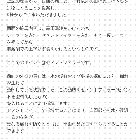
上記の理由から、西面の施工と、それ以外の面の施工の内容を
別物にすることを提案し、
K様からご了承いただきました。
西面の施工内容は、高圧洗浄をかけたのち、
シーラーを入れ、セメントフィラーを入れ、もう一度シーラー
を塗ってから、
弱溶剤での上塗り塗装をかけるというものです。
ここでのポイントはセメントフィラーです。
西面の外壁の表面は、水の浸透および冬場の凍結により、崩れ
が生じて、
凸凹している状態でした。この凸凹をセメントフィラー(セメン
トを塗料化したもの)
を入れることにより補填します。
セメントフィラーで補填することにより、凸凹部から水が浸透
するのを防ぎ、
更なる崩れを防ぐとともに、壁面の見た目を平らにすることが
できます。