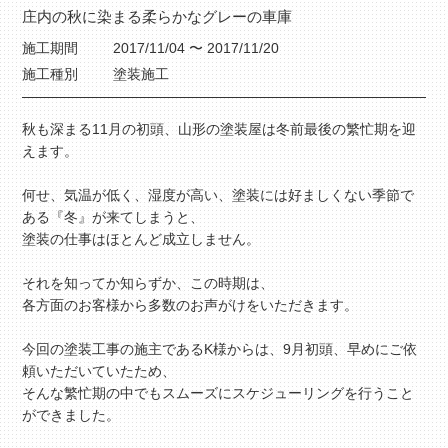
庄内の秋に染まる柔らかなグレーの車庫
施工期間
2017/11/04 〜 2017/11/20
施工種別
塗装施工
秋も深まる11月の初頭、山形の塗装屋は冬前最後の繁忙期を迎
えます。
何せ、気温が低く、湿度が高い、塗装には好ましくない季節で
ある『冬』が来てしまうと、
塗装の仕事はほとんど成立しません。
それを知ってか知らずか、この時期は、
各方面のお客様から多数のお声がけをいただきます。
今回の塗装工事の施主であるK様からは、9月初頭、早めにご依
頼いただいていたため、
そんな繁忙期の中でもスムーズにスケジューリングを行うこと
ができました。