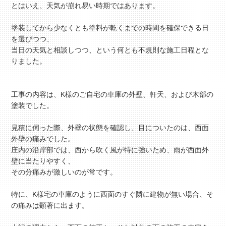
とはいえ、天気が崩れ易い時期ではあります。
塗装してから少なくとも塗料が乾くまでの時間を確保できる日
を選びつつ、
当日の天気と相談しつつ、という何とも不規則な施工日程とな
りました。
工事の内容は、K様のご自宅の車庫の外壁、軒天、および木部の
塗装でした。
見積に伺った際、外壁の状態を確認し、目についたのは、西面
外壁の痛みでした。
庄内の沿岸部では、西から吹く風が特に強いため、雨が西面外
壁に当たりやすく、
その分痛みが激しいのが常です。
特に、K様宅の車庫のように西面のすぐ隣に建物が無い場合、そ
の痛みは顕著に出ます。