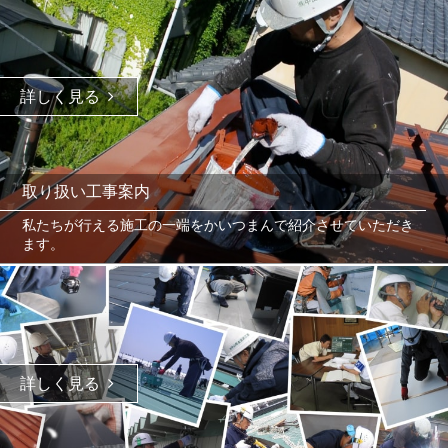
詳しく見る
取り扱い工事案内
私たちが行える施工の一端をかいつまんで紹介させていただき
ます。
詳しく見る