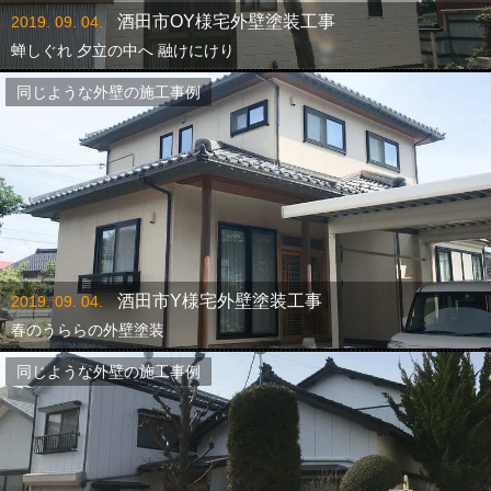
酒田市OY様宅外壁塗装工事
2019. 09. 04.
蝉しぐれ 夕立の中へ 融けにけり
同じような外壁の施工事例
酒田市Y様宅外壁塗装工事
2019. 09. 04.
春のうららの外壁塗装
同じような外壁の施工事例