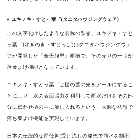
ユキノキ・すとっ葉゜(タニタハウジングウェア)
この文字化けしたような名称の製品、ユキノキ・すと
っ葉゜(ゆきのき・すとっぱ)はタニタハウジングウェ
アが開発した『全天候型』雨樋で、その売りの一つが
落葉よけ機能となっています。
ユキノキ・すとっ葉゜は樋の蓋の先をアールにするこ
とにより、水の表面張力を利用して雨水だけをその部
分に伝わせ樋の中に流し入れるという、大胆な発想で
落ち葉よけ機能を実現しています。
日本の伝統的な雨仕舞(受け流しの発想で雨水を制御