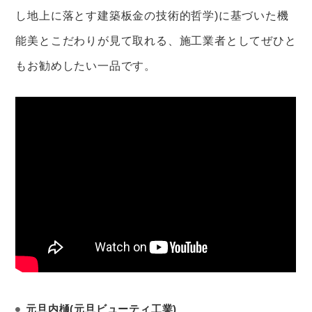
し地上に落とす建築板金の技術的哲学)に基づいた機
能美とこだわりが見て取れる、施工業者としてぜひと
もお勧めしたい一品です。
元旦内樋(元旦ビューティ工業)