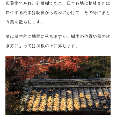
広葉樹であれ、針葉樹であれ、日本各地に植林または
自生する樹木は晩夏から晩秋にかけて、その身にまと
う葉を散らします。
葉は基本的に地面に落ちますが、樹木の位置や風の吹
き方によっては屋根の上に落ちます。