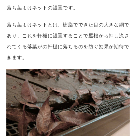
落ち葉よけネットの設置です。
落ち葉よけネットとは、樹脂でできた目の大きな網で
あり、これを軒樋に設置することで屋根から押し流さ
れてくる落葉がの軒樋に落ちるのを防ぐ効果が期待で
きます。