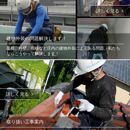
詳しく見る
建物外装の問題解決します！
屋根、外壁、雨樋など庄内の建物外装によくある問題、私たち
ならこうやって解決します！
詳しく見る
取り扱い工事案内