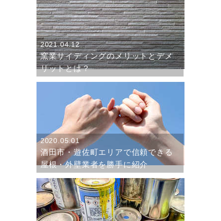
2021.04.12
窯業サイディングのメリットとデメ
リットとは？
2020.05.01
酒田市・遊佐町エリアで信頼できる
屋根・外壁業者を勝手に紹介