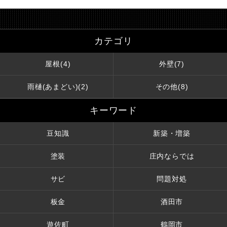
カテゴリ
屋根(4)
外壁(7)
雨樋(あまどい)(2)
その他(8)
キーワード
豆知識
新築・増築
塗装
庄内ならでは
サビ
問題対処
板金
酒田市
遊佐町
鶴岡市