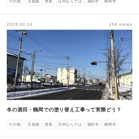
その他
豆知識
塗装
庄内ならでは
酒田市
鶴岡市
2020.02.13
154 views
冬の酒田・鶴岡での塗り替え工事って実際どう？
その他
豆知識
塗装
庄内ならでは
酒田市
鶴岡市