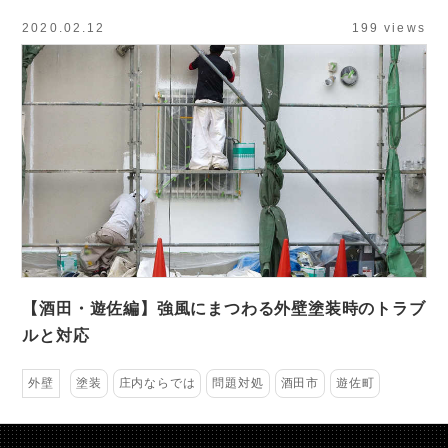
2020.02.12
199 views
【酒田・遊佐編】強風にまつわる外壁塗装時のトラブ
ルと対応
外壁
塗装
庄内ならでは
問題対処
酒田市
遊佐町