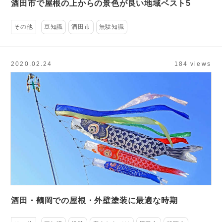
酒田市で屋根の上からの景色が良い地域ベスト5
その他
豆知識
酒田市
無駄知識
2020.02.24
184 views
酒田・鶴岡での屋根・外壁塗装に最適な時期