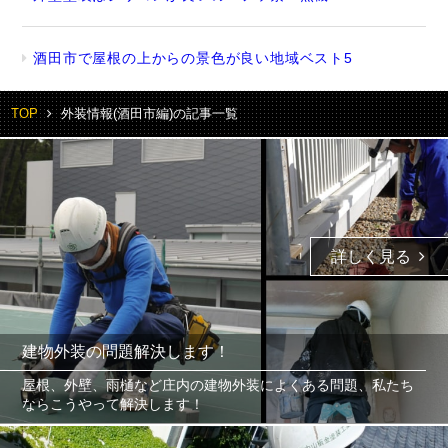
酒田市で屋根の上からの景色が良い地域ベスト5
TOP
外装情報(酒田市編)の記事一覧
詳しく見る
建物外装の問題解決します！
屋根、外壁、雨樋など庄内の建物外装によくある問題、私たち
ならこうやって解決します！