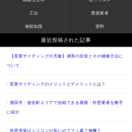
工法
悪徳業者
無駄知識
塗料
最近投稿された記事
【窯業サイディングの天敵】凍害の症状とその補修方法に
ついて
窯業サイディングのメリットとデメリットとは？
酒田市・遊佐町エリアで信頼できる屋根・外壁業者を勝手
に紹介
外壁塗装はシリコンが良いの？フッ素？無機？