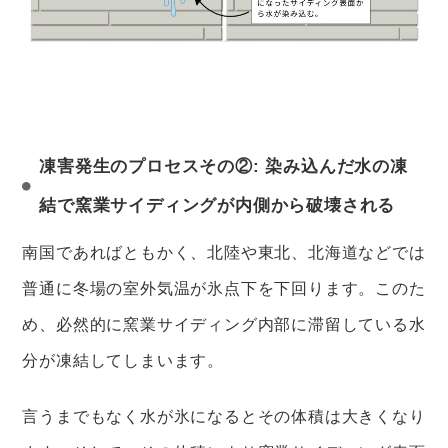
凍害発生のプロセスその②: 染み込んだ水の凍
結で窯業サイディングが内側から破壊される
南国であればともかく、北陸や東北、北海道などでは
普通に冬場の室外気温が氷点下を下回ります。このた
め、必然的に窯業サイディング内部に滞留している水
分が凍結してしまいます。
言うまでもなく水が氷になるとその体積は大きくなり