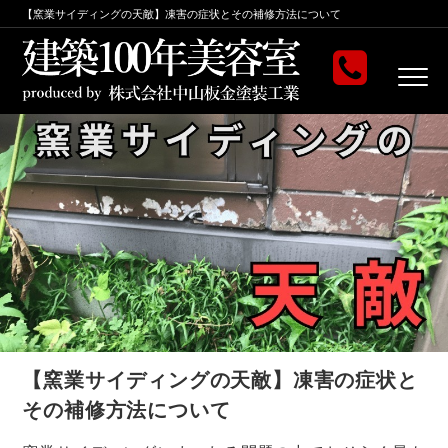
【窯業サイディングの天敵】凍害の症状とその補修方法について
【窯業サイディングの天敵】凍害の症状と
その補修方法について