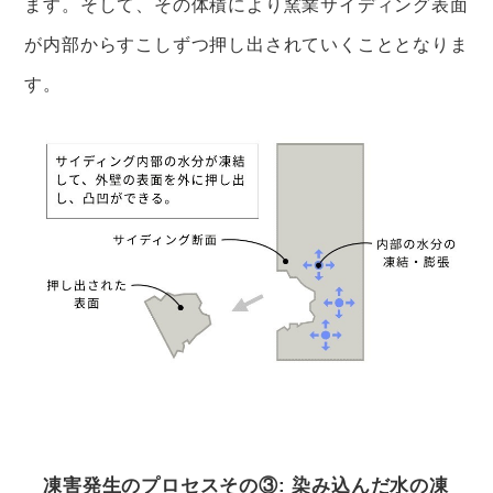
ます。そして、その体積により窯業サイディング表面
が内部からすこしずつ押し出されていくこととなりま
す。
凍害発生のプロセスその③: 染み込んだ水の凍