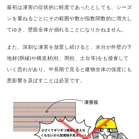
最初は凍害の症状的に軽度であったとしても、シーズ
ンを重ねるごとにその範囲や数が指数関数的に増大し
てゆき、壁面全体が崩れることになりかねません。
また、深刻な凍害を放置し続けると、水分が外壁の下
地材(胴縁)や構造材(柱、間柱、土台等)をも侵食して
いく恐れがあり、中長期で見ると建物全体の強度にも
悪影響を及ぼすことは必至です。