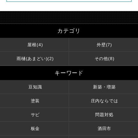
カテゴリ
屋根(4)
外壁(7)
雨樋(あまどい)(2)
その他(8)
キーワード
豆知識
新築・増築
塗装
庄内ならでは
サビ
問題対処
板金
酒田市