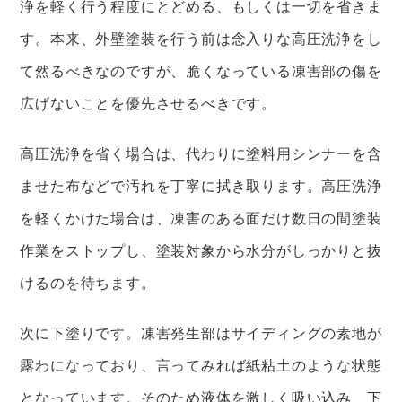
浄を軽く行う程度にとどめる、もしくは一切を省きま
す。本来、外壁塗装を行う前は念入りな高圧洗浄をし
て然るべきなのですが、脆くなっている凍害部の傷を
広げないことを優先させるべきです。
高圧洗浄を省く場合は、代わりに塗料用シンナーを含
ませた布などで汚れを丁寧に拭き取ります。高圧洗浄
を軽くかけた場合は、凍害のある面だけ数日の間塗装
作業をストップし、塗装対象から水分がしっかりと抜
けるのを待ちます。
次に下塗りです。凍害発生部はサイディングの素地が
露わになっており、言ってみれば紙粘土のような状態
となっています。そのため液体を激しく吸い込み、下