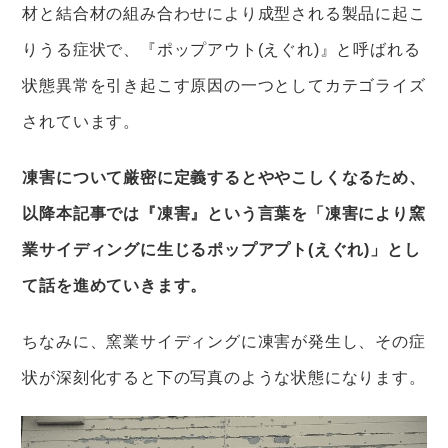
材と結合材の組み合わせにより成型される製品に起こ
りうる症状で、『ポップアウト(えぐれ)』と呼ばれる
状態異常を引き起こす原因の一つとしてカテゴライズ
されています。
凍害について厳密に定義するとややこしくなるため、
以降本記事では『凍害』という言葉を「凍害により窯
業サイディングに生じるポップアプト(えぐれ)」とし
て話を進めていきます。
ちなみに、窯業サイディングに凍害が発生し、その症
状が深刻化すると下の写真のような状態になります。