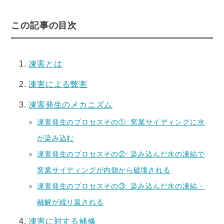
この記事の目次
凍害とは
凍害による弊害
凍害発生のメカニズム
凍害発生のプロセスその①: 窯業サイディングに水
が染み込む
凍害発生のプロセスその②: 染み込んだ水の凍結で
窯業サイディングが内側から破壊される
凍害発生のプロセスその③: 染み込んだ水の凍結・
融解が繰り返される
凍害に対する補修