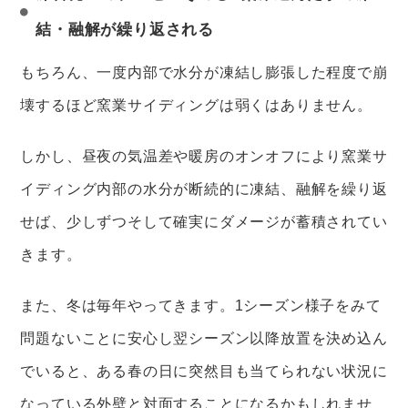
結・融解が繰り返される
もちろん、一度内部で水分が凍結し膨張した程度で崩
壊するほど窯業サイディングは弱くはありません。
しかし、昼夜の気温差や暖房のオンオフにより窯業サ
イディング内部の水分が断続的に凍結、融解を繰り返
せば、少しずつそして確実にダメージが蓄積されてい
きます。
また、冬は毎年やってきます。1シーズン様子をみて
問題ないことに安心し翌シーズン以降放置を決め込ん
でいると、ある春の日に突然目も当てられない状況に
なっている外壁と対面することになるかもしれませ