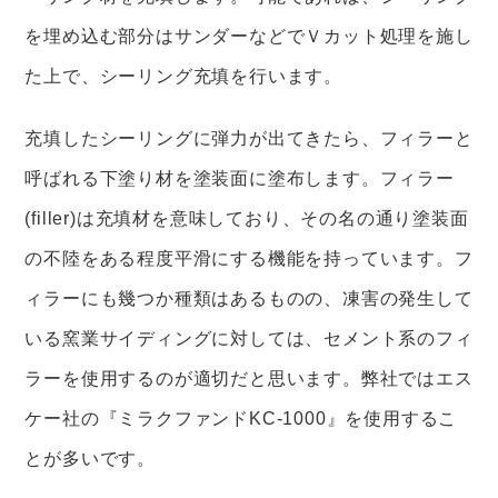
を埋め込む部分はサンダーなどでＶカット処理を施し
た上で、シーリング充填を行います。
充填したシーリングに弾力が出てきたら、フィラーと
呼ばれる下塗り材を塗装面に塗布します。フィラー
(filler)は充填材を意味しており、その名の通り塗装面
の不陸をある程度平滑にする機能を持っています。フ
ィラーにも幾つか種類はあるものの、凍害の発生して
いる窯業サイディングに対しては、セメント系のフィ
ラーを使用するのが適切だと思います。弊社ではエス
ケー社の『ミラクファンドKC-1000』を使用するこ
とが多いです。