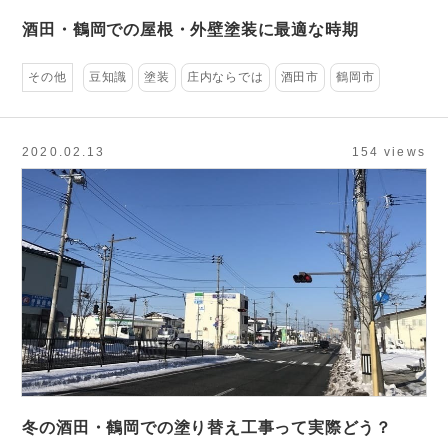
酒田・鶴岡での屋根・外壁塗装に最適な時期
その他
豆知識
塗装
庄内ならでは
酒田市
鶴岡市
2020.02.13
154 views
冬の酒田・鶴岡での塗り替え工事って実際どう？