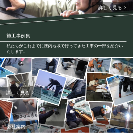
詳しく見る
施工事例集
私たちがこれまでに庄内地域で行ってきた工事の一部を紹介い
たします。
詳しく見る
会社案内