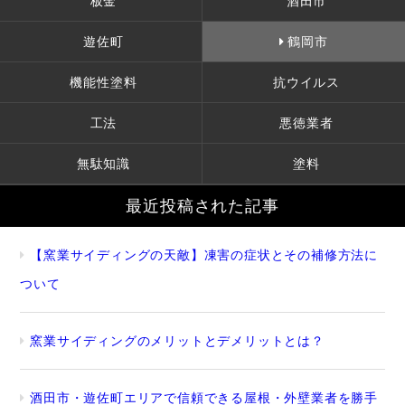
板金
酒田市
遊佐町
鶴岡市
機能性塗料
抗ウイルス
工法
悪徳業者
無駄知識
塗料
最近投稿された記事
【窯業サイディングの天敵】凍害の症状とその補修方法に
ついて
窯業サイディングのメリットとデメリットとは？
酒田市・遊佐町エリアで信頼できる屋根・外壁業者を勝手