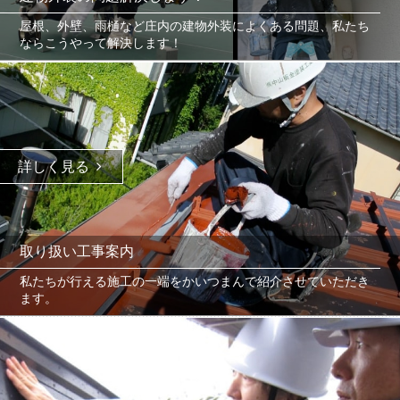
屋根、外壁、雨樋など庄内の建物外装によくある問題、私たち
ならこうやって解決します！
詳しく見る
取り扱い工事案内
私たちが行える施工の一端をかいつまんで紹介させていただき
ます。